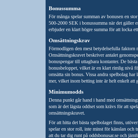
Bonussumma
För många spelar summan av bonusen en stor r
500-2000 SEK i bonussumma när det gäller en
erbjuder en klart högre summa för att locka ett 
Omsättningskrav
Förmodligen den mest betydelsefulla faktorn n
Omsättningskravet beskriver antalet genomspe
bonuspengar till uttagbara kontanter. De bäst
bonusbeloppet, vilket är en klart rimlig nivå f
omsätta sin bonus. Vissa andra spelbolag har 
mer, vilket inom betting inte är helt enkelt att
Minimumodds
Denna punkt går hand i hand med omsättningsk
som är det lägsta oddset som krävs för att spe
omsättningskravet.
För att hitta det bästa spelbolaget finns, utö
spelar en stor roll, inte minst för känslan och
att du tar dig runt på oddsbonusar.se och jämf